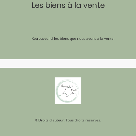
Les biens à la vente
Retrouvez ici les biens que nous avons à la vente.
©Droits d'auteur. Tous droits réservés.